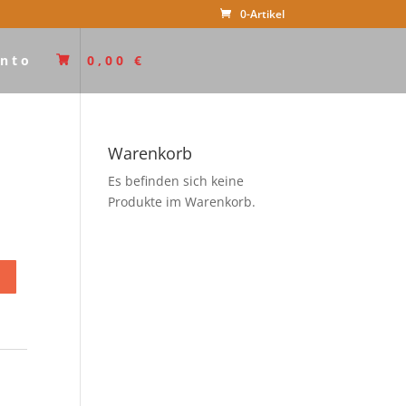
0-Artikel
nto
0,00
€
Warenkorb
Es befinden sich keine
Produkte im Warenkorb.