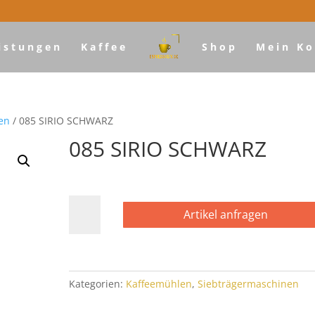
istungen
Kaffee
Shop
Mein Ko
en
/ 085 SIRIO SCHWARZ
085 SIRIO SCHWARZ
085
Artikel anfragen
SIRIO
SCHWARZ
Menge
Kategorien:
Kaffeemühlen
,
Siebträgermaschinen