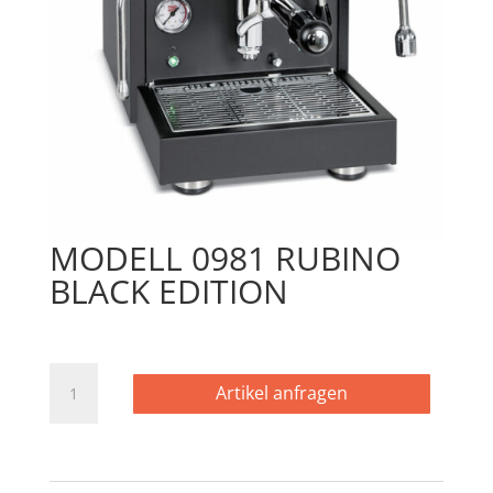
MODELL 0981 RUBINO
BLACK EDITION
MODELL
Artikel anfragen
0981
RUBINO
BLACK
EDITION