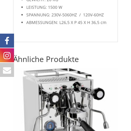
LEISTUNG: 1500 W
SPANNUNG: 230V-5060HZ / 120V-60HZ
ABMESSUNGEN: L26,5 X P 45 X H 36,5 cm
Ähnliche Produkte