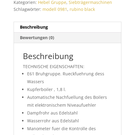
Kategorien:
Hebel Gruppe
,
Siebträgermaschinen
Menge
Schlagwörter:
modell 0981
,
rubino black
Beschreibung
Bewertungen (0)
Beschreibung
TECHNISCHE EIGENSCHAFTEN:
E61 Bruhgruppe. Rueckfuehrung dess
Wassers
Kupferboiler , 1,8 l.
Automatische Nachfuellung des Boilers
mit elektronischem Niveaufuehler
Dampfrohr aus Edelstahl
Wasserrohr aus Edelstahl
Manometer fuer die Kontrolle des