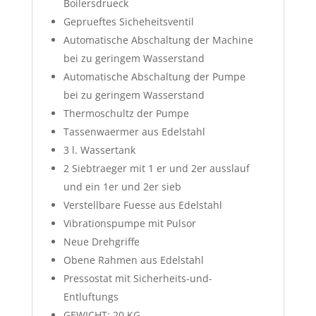
Boilersdrueck
Geprueftes Sicheheitsventil
Automatische Abschaltung der Machine
bei zu geringem Wasserstand
Automatische Abschaltung der Pumpe
bei zu geringem Wasserstand
Thermoschultz der Pumpe
Tassenwaermer aus Edelstahl
3 l. Wassertank
2 Siebtraeger mit 1 er und 2er ausslauf
und ein 1er und 2er sieb
Verstellbare Fuesse aus Edelstahl
Vibrationspumpe mit Pulsor
Neue Drehgriffe
Obene Rahmen aus Edelstahl
Pressostat mit Sicherheits-und-
Entluftungs
GEWICHT: 20 KG