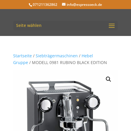
071211362862
info@espressoeck.de
Seite wählen
Startseite
/
Siebträgermaschinen
/
Hebel
Gruppe
/ MODELL 0981 RUBINO BLACK EDITION