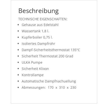
un
g
Beschreibung
TECHNISCHE EIGENSCHAFTEN:
Gehause aus Edelstahl
Wassertank 1,8 l.
Kupferboiler 0,75 l.
Isoliertes Dampfrohr
Dampf-Sicherheitsthermostat 135°C
Sicherheit Thermostat 200 Grad
ULKA Pumpe
Sicherheit Klixon
Kontrollampe
Automatische Dampfnachuellung
Abmessungen: 170 x 310 x 230