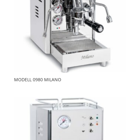
MODELL 0980 MILANO