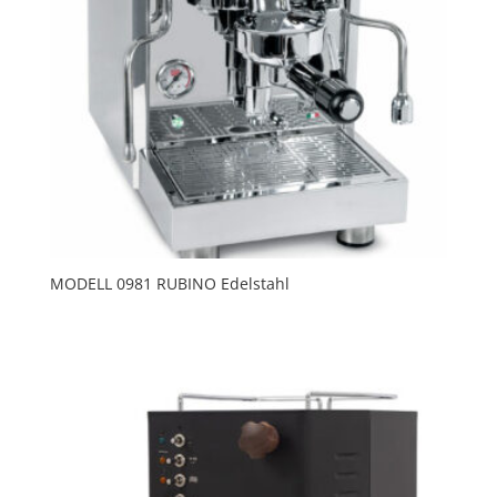
MODELL 0981 RUBINO Edelstahl